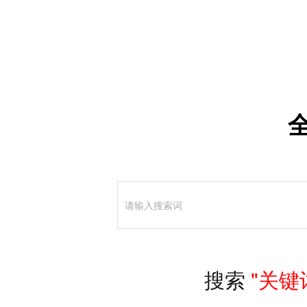
威廉希尔登录入口-英国·威廉希尔willi
搜索
"关键